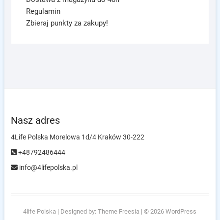
Regulamin
Zbieraj punkty za zakupy!
Nasz adres
4Life Polska Morelowa 1d/4 Kraków 30-222
+48792486444
info@4lifepolska.pl
4life Polska
| Designed by:
Theme Freesia
| © 2026
WordPress