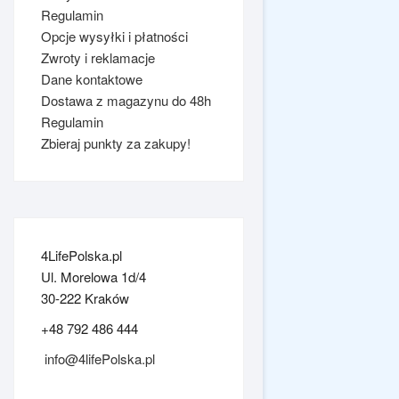
Regulamin
Opcje wysyłki i płatności
Zwroty i reklamacje
Dane kontaktowe
Dostawa z magazynu do 48h
Regulamin
Zbieraj punkty za zakupy!
4LifePolska.pl
Ul. Morelowa 1d/4
30-222 Kraków
+48 792 486 444
info@4lifePolska.pl