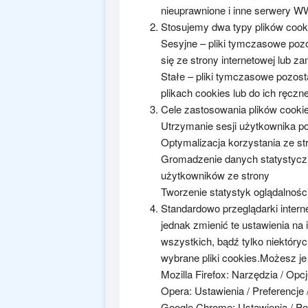
nieuprawnione i inne serwery 
Stosujemy dwa typy plików cook
Sesyjne – pliki tymczasowe poz
się ze strony internetowej lub z
Stałe – pliki tymczasowe pozos
plikach cookies lub do ich ręcz
Cele zastosowania plików cookie
Utrzymanie sesji użytkownika p
Optymalizacja korzystania ze str
Gromadzenie danych statystyczn
użytkowników ze strony
Tworzenie statystyk oglądalnośc
Standardowo przeglądarki intern
jednak zmienić te ustawienia na 
wszystkich, bądź tylko niektóry
wybrane pliki cookies.Możesz je
Mozilla Firefox: Narzędzia / Opc
Opera: Ustawienia / Preferencj
Google Chrome: Ustawienia / P