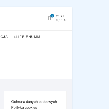
0
Total
0,00 zł
YCJA
4LIFE ENUMMI
Ochrona danych osobowych
Polityka cookies