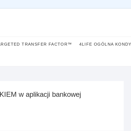
ARGETED TRANSFER FACTOR™
4LIFE OGÓLNA KOND
KIEM w aplikacji bankowej