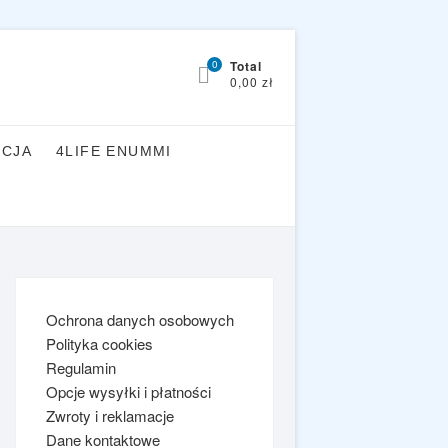
0
Total
0,00 zł
YCJA
4LIFE ENUMMI
Ochrona danych osobowych
Polityka cookies
Regulamin
Opcje wysyłki i płatności
Zwroty i reklamacje
Dane kontaktowe