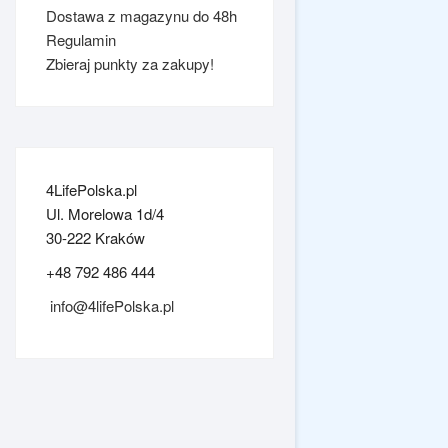
Dostawa z magazynu do 48h
Regulamin
Zbieraj punkty za zakupy!
4LifePolska.pl
Ul. Morelowa 1d/4
30-222 Kraków
+48 792 486 444
info@4lifePolska.pl