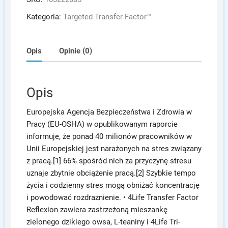
Factor
Reflexion™
Kategoria:
Targeted Transfer Factor™
Opis
Opinie (0)
Opis
Europejska Agencja Bezpieczeństwa i Zdrowia w
Pracy (EU-OSHA) w opublikowanym raporcie
informuje, że ponad 40 milionów pracowników w
Unii Europejskiej jest narażonych na stres związany
z pracą.[1] 66% spośród nich za przyczynę stresu
uznaje zbytnie obciążenie pracą.[2] Szybkie tempo
życia i codzienny stres mogą obniżać koncentrację
i powodować rozdrażnienie. • 4Life Transfer Factor
Reflexion zawiera zastrzeżoną mieszankę
zielonego dzikiego owsa, L-teaniny i 4Life Tri-